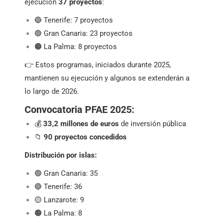
ejecución
37 proyectos
:
🔵 Tenerife: 7 proyectos
🟢 Gran Canaria: 23 proyectos
🟠 La Palma: 8 proyectos
👉 Estos programas, iniciados durante 2025,
mantienen su ejecución y algunos se extenderán a
lo largo de 2026.
Convocatoria PFAE 2025:
💰
33,2 millones de euros
de inversión pública
📁
90 proyectos concedidos
Distribución por islas:
🟢 Gran Canaria: 35
🔵 Tenerife: 36
🟡 Lanzarote: 9
🟠 La Palma: 8