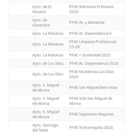
Ayto. de El
PFAE Bienestar El Rosario
Rosario
2026
Ayto. de
PFAE At. y Bienestar
Garachico
Ayto. La Matanza
PFAE At. Dependencia V
PFAE Limpieza Profesional
Ayto. La Matanza
25-26
Ayto. La Matanza
PFAE + Sostenible 2025
Ayto. de Los Silos
PFAE At. Dependencia 2026
PFAE Moderniza Los Silos
Ayto. de Los Silos
2026
Ayto. S. Miguel
PFAE San Miguel Bien-Estar
de Abona
Ayto. S. Miguel
PFAE Visit San Miguel de
de Abona
Abona
Ayto. S. Miguel
PFAE Segmento Mayores
de Abona
Ayto. Santiago
PFAE Te Acompaña 2026
del Teide