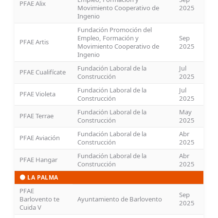
PFAE Alix
Movimiento Cooperativo de
2025
Ingenio
Fundación Promoción del
Empleo, Formación y
Sep
PFAE Artis
Movimiento Cooperativo de
2025
Ingenio
Fundación Laboral de la
Jul
PFAE Cualifícate
Construcción
2025
Fundación Laboral de la
Jul
PFAE Violeta
Construcción
2025
Fundación Laboral de la
May
PFAE Terrae
Construcción
2025
Fundación Laboral de la
Abr
PFAE Aviación
Construcción
2025
Fundación Laboral de la
Abr
PFAE Hangar
Construcción
2025
🟠 LA PALMA
PFAE
Sep
Barlovento te
Ayuntamiento de Barlovento
2025
Cuida V