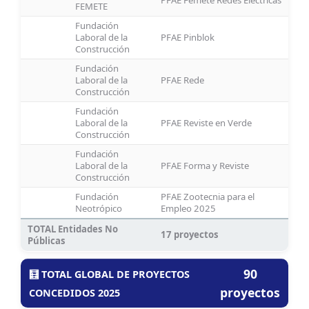
PFAE Femete Redes Eléctricas
FEMETE
Fundación
Laboral de la
PFAE Pinblok
Construcción
Fundación
Laboral de la
PFAE Rede
Construcción
Fundación
Laboral de la
PFAE Reviste en Verde
Construcción
Fundación
Laboral de la
PFAE Forma y Reviste
Construcción
Fundación
PFAE Zootecnia para el
Neotrópico
Empleo 2025
TOTAL Entidades No
17 proyectos
Públicas
90
🧮 TOTAL GLOBAL DE PROYECTOS
proyectos
CONCEDIDOS 2025