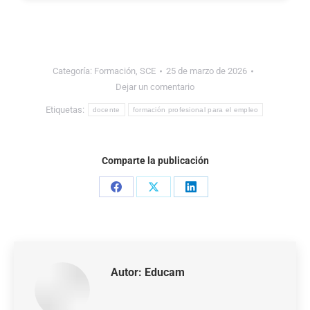
Categoría:
Formación
,
SCE
25 de marzo de 2026
Dejar un comentario
Etiquetas:
docente
formación profesional para el empleo
Comparte la publicación
Autor:
Educam