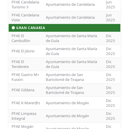
PFAE Candelaria
Jun
Ayuntamiento de Candelaria
Turismo 3
2025
PFAE Candelaria
Jun
Ayuntamiento de Candelaria
Viste
2025
🟢 GRAN CANARIA
PFAE El
Ayuntamiento de Santa María
Dic
Cambullón
de Guía
2025
Ayuntamiento de Santa María
Dic
PFAE El Jilorio
de Guía
2025
PFAE El
Ayuntamiento de Santa María
Dic
Tenderete
de Guía
2025
PFAE Gastro M+
Ayuntamiento de San
Dic
Fusión
Bartolomé de Tirajana
2025
Ayuntamiento de San
Dic
PFAE Gildana
Bartolomé de Tirajana
2025
Dic
PFAE K-Marer@s
Ayuntamiento de Mogán
2025
PFAE Limpieza
Dic
Ayuntamiento de Mogán
Integral
2025
PFAE Mogán
Dic
Ayuntamiento de Mogán