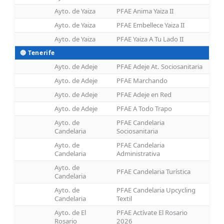
Ayto. de Yaiza
PFAE Anima Yaiza II
Ayto. de Yaiza
PFAE Embellece Yaiza II
Ayto. de Yaiza
PFAE Yaiza A Tu Lado II
🔵 Tenerife
Ayto. de Adeje
PFAE Adeje At. Sociosanitaria
Ayto. de Adeje
PFAE Marchando
Ayto. de Adeje
PFAE Adeje en Red
Ayto. de Adeje
PFAE A Todo Trapo
Ayto. de
PFAE Candelaria
Candelaria
Sociosanitaria
Ayto. de
PFAE Candelaria
Candelaria
Administrativa
Ayto. de
PFAE Candelaria Turística
Candelaria
Ayto. de
PFAE Candelaria Upcycling
Candelaria
Textil
Ayto. de El
PFAE Actívate El Rosario
Rosario
2026