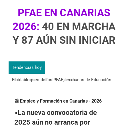
PFAE EN CANARIAS
2026:
40 EN MARCHA
Y 87 AÚN SIN INICIAR
Tendencias hoy
El desbloqueo de los PFAE, en manos de Educación
Oferta de Formación Profesional
📰 Empleo y Formación en Canarias · 2026
«La nueva convocatoria de
2025 aún no arranca por