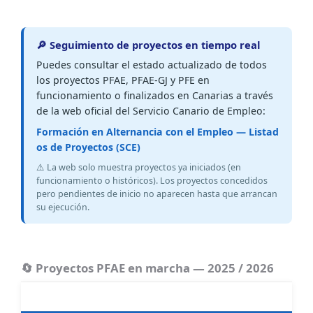
🔎 Seguimiento de proyectos en tiempo real
Puedes consultar el estado actualizado de todos
los proyectos PFAE, PFAE-GJ y PFE en
funcionamiento o finalizados en Canarias a través
de la web oficial del Servicio Canario de Empleo:
Formación en Alternancia con el Empleo — Listad
os de Proyectos (SCE)
⚠️ La web solo muestra proyectos ya iniciados (en
funcionamiento o históricos). Los proyectos concedidos
pero pendientes de inicio no aparecen hasta que arrancan
su ejecución.
🔄 Proyectos PFAE en marcha — 2025 / 2026
PROYECTO
ENTIDAD BENEFICIARIA
INICIO