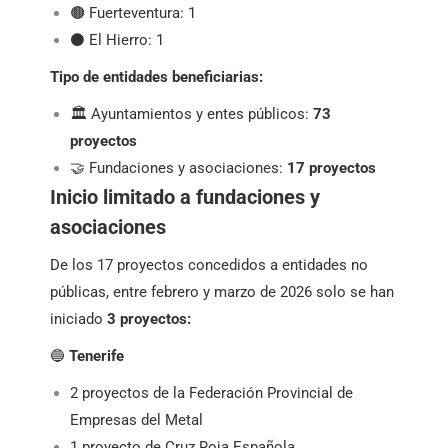
🟤 Fuerteventura: 1
⚫ El Hierro: 1
Tipo de entidades beneficiarias:
🏛️ Ayuntamientos y entes públicos:
73
proyectos
🤝 Fundaciones y asociaciones:
17 proyectos
Inicio limitado a fundaciones y
asociaciones
De los 17 proyectos concedidos a entidades no
públicas, entre febrero y marzo de 2026 solo se han
iniciado
3 proyectos:
🔵
Tenerife
2 proyectos de la Federación Provincial de
Empresas del Metal
1 proyecto de Cruz Roja Española