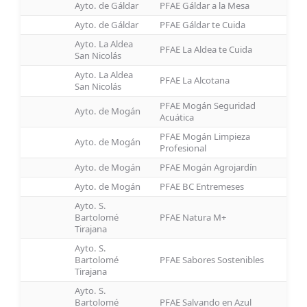
Ayto. de Gáldar
PFAE Gáldar a la Mesa
Ayto. de Gáldar
PFAE Gáldar te Cuida
Ayto. La Aldea
PFAE La Aldea te Cuida
San Nicolás
Ayto. La Aldea
PFAE La Alcotana
San Nicolás
PFAE Mogán Seguridad
Ayto. de Mogán
Acuática
PFAE Mogán Limpieza
Ayto. de Mogán
Profesional
Ayto. de Mogán
PFAE Mogán Agrojardín
Ayto. de Mogán
PFAE BC Entremeses
Ayto. S.
Bartolomé
PFAE Natura M+
Tirajana
Ayto. S.
Bartolomé
PFAE Sabores Sostenibles
Tirajana
Ayto. S.
Bartolomé
PFAE Salvando en Azul