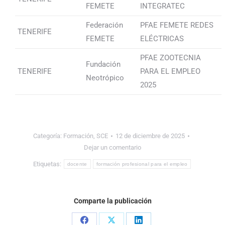
FEMETE
INTEGRATEC
Federación
PFAE FEMETE REDES
TENERIFE
FEMETE
ELÉCTRICAS
PFAE ZOOTECNIA
Fundación
TENERIFE
PARA EL EMPLEO
Neotrópico
2025
Categoría:
Formación
,
SCE
12 de diciembre de 2025
Dejar un comentario
Etiquetas:
docente
formación profesional para el empleo
Comparte la publicación