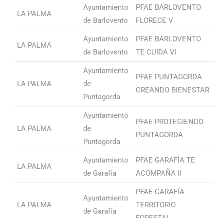
Ayuntamiento
PFAE BARLOVENTO
LA PALMA
de Barlovento
FLORECE V
Ayuntamiento
PFAE BARLOVENTO
LA PALMA
de Barlovento
TE CUIDA VI
Ayuntamiento
PFAE PUNTAGORDA
LA PALMA
de
CREANDO BIENESTAR
Puntagorda
Ayuntamiento
PFAE PROTEGIENDO
LA PALMA
de
PUNTAGORDA
Puntagorda
Ayuntamiento
PFAE GARAFÍA TE
LA PALMA
de Garafía
ACOMPAÑA II
PFAE GARAFÍA
Ayuntamiento
LA PALMA
TERRITORIO
de Garafía