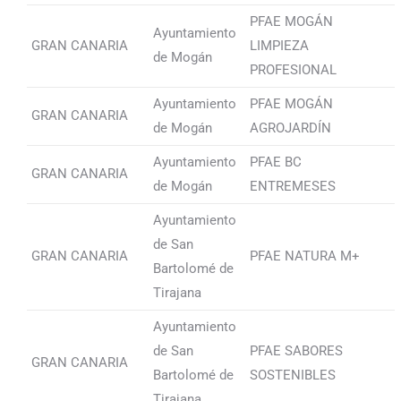
PFAE MOGÁN
Ayuntamiento
GRAN CANARIA
LIMPIEZA
de Mogán
PROFESIONAL
Ayuntamiento
PFAE MOGÁN
GRAN CANARIA
de Mogán
AGROJARDÍN
Ayuntamiento
PFAE BC
GRAN CANARIA
de Mogán
ENTREMESES
Ayuntamiento
de San
GRAN CANARIA
PFAE NATURA M+
Bartolomé de
Tirajana
Ayuntamiento
de San
PFAE SABORES
GRAN CANARIA
Bartolomé de
SOSTENIBLES
Tirajana