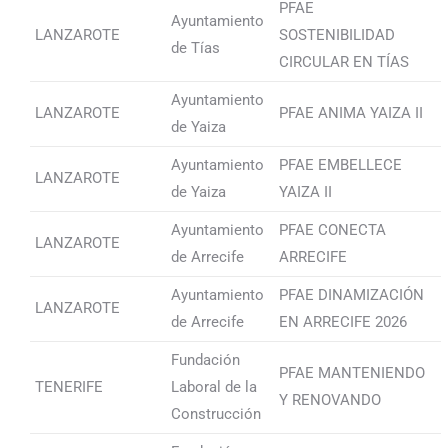
PFAE
Ayuntamiento
LANZAROTE
SOSTENIBILIDAD
de Tías
CIRCULAR EN TÍAS
Ayuntamiento
LANZAROTE
PFAE ANIMA YAIZA II
de Yaiza
Ayuntamiento
PFAE EMBELLECE
LANZAROTE
de Yaiza
YAIZA II
Ayuntamiento
PFAE CONECTA
LANZAROTE
de Arrecife
ARRECIFE
Ayuntamiento
PFAE DINAMIZACIÓN
LANZAROTE
de Arrecife
EN ARRECIFE 2026
Fundación
PFAE MANTENIENDO
TENERIFE
Laboral de la
Y RENOVANDO
Construcción