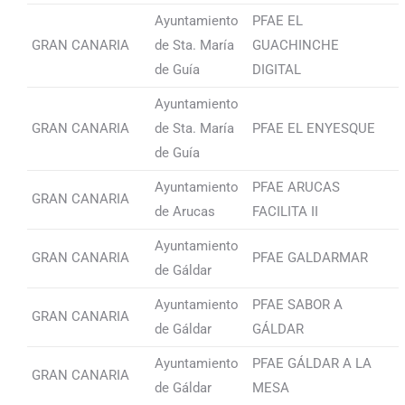
Ayuntamiento
PFAE EL
GRAN CANARIA
de Sta. María
GUACHINCHE
de Guía
DIGITAL
Ayuntamiento
GRAN CANARIA
de Sta. María
PFAE EL ENYESQUE
de Guía
Ayuntamiento
PFAE ARUCAS
GRAN CANARIA
de Arucas
FACILITA II
Ayuntamiento
GRAN CANARIA
PFAE GALDARMAR
de Gáldar
Ayuntamiento
PFAE SABOR A
GRAN CANARIA
de Gáldar
GÁLDAR
Ayuntamiento
PFAE GÁLDAR A LA
GRAN CANARIA
de Gáldar
MESA