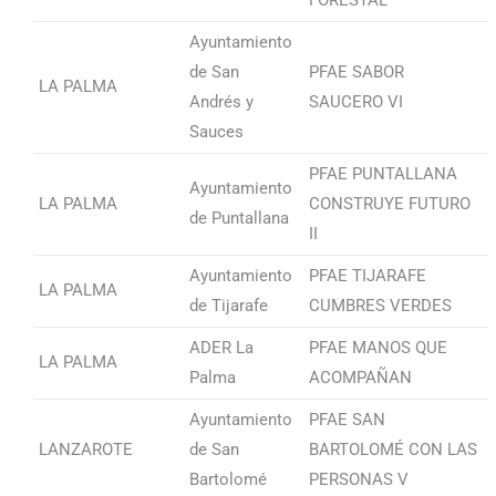
FORESTAL
Ayuntamiento
de San
PFAE SABOR
LA PALMA
Andrés y
SAUCERO VI
Sauces
PFAE PUNTALLANA
Ayuntamiento
LA PALMA
CONSTRUYE FUTURO
de Puntallana
II
Ayuntamiento
PFAE TIJARAFE
LA PALMA
de Tijarafe
CUMBRES VERDES
ADER La
PFAE MANOS QUE
LA PALMA
Palma
ACOMPAÑAN
Ayuntamiento
PFAE SAN
LANZAROTE
de San
BARTOLOMÉ CON LAS
Bartolomé
PERSONAS V