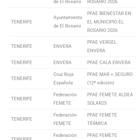
de El Rosario
ROSARIO 2026
PFAE BIENESTAR EN
Ayuntamiento
TENERIFE
EL MUNICIPIO EL
de El Rosario
ROSARIO 2026
PFAE VERGEL
TENERIFE
ENVERA
ENVERA
TENERIFE
ENVERA
PFAE CALA ENVERA
Cruz Roja
PFAE MAR + SEGURO
TENERIFE
Española
(12ª edición)
Federación
PFAE FEMETE ALDEA
TENERIFE
FEMETE
SOLAR25
Federación
PFAE FEMETE
TENERIFE
FEMETE
TÉRMICA
Federación
PFAE FEMETE
TENERIFE