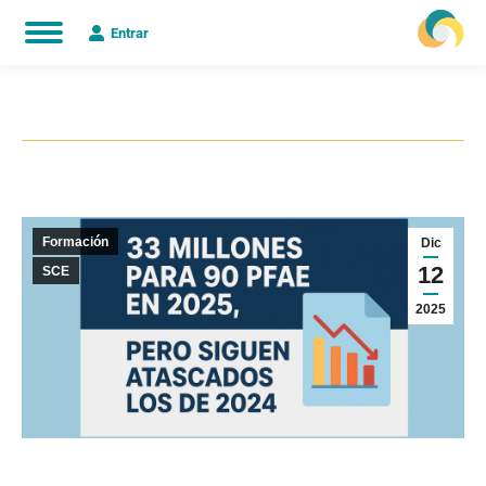
Entrar
Estás aquí:
Formación
Dic
12
SCE
2025