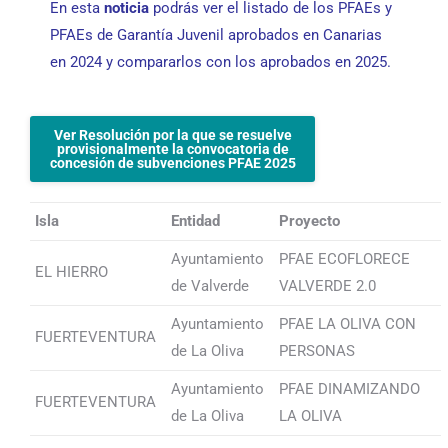
En esta
noticia
podrás ver el listado de los PFAEs y
PFAEs de Garantía Juvenil aprobados en Canarias
en 2024 y compararlos con los aprobados en 2025.
Ver Resolución por la que se resuelve
provisionalmente la convocatoria de
concesión de subvenciones PFAE 2025
Isla
Entidad
Proyecto
Ayuntamiento
PFAE ECOFLORECE
EL HIERRO
de Valverde
VALVERDE 2.0
Ayuntamiento
PFAE LA OLIVA CON
FUERTEVENTURA
de La Oliva
PERSONAS
Ayuntamiento
PFAE DINAMIZANDO
FUERTEVENTURA
de La Oliva
LA OLIVA