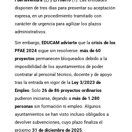
Fuerteventura
(2) y
El Hierro
(1). Las entidades
disponen de tres días para presentar su aceptación
expresa, en un procedimiento tramitado con
carácter de urgencia para agilizar los plazos
administrativos.
Sin embargo,
EDUCAM advierte
que la
crisis de los
PFAE 2024
sigue sin resolverse:
más de 60
proyectos
permanecen bloqueados debido a la
imposibilidad de los ayuntamientos de poder
contratar al personal técnico, docente y de apoyo
tras la entrada en vigor de la
Ley 3/2023 de
Empleo
. Solo
26 de 86 proyectos ordinarios
pudieron iniciarse, dejando a
más de 1.280
personas
sin formación ni empleo. Algunos
ayuntamientos se han visto incluso obligados a
devolver subvenciones, cuyo plazo finaliza el
próximo
31 de diciembre de 2025
.