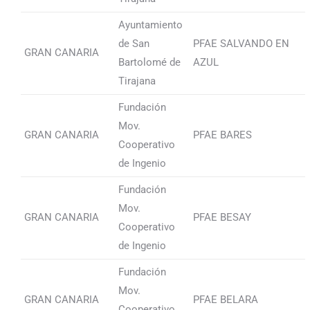
Ayuntamiento
de San
PFAE SALVANDO EN
GRAN CANARIA
Bartolomé de
AZUL
Tirajana
Fundación
Mov.
GRAN CANARIA
PFAE BARES
Cooperativo
de Ingenio
Fundación
Mov.
GRAN CANARIA
PFAE BESAY
Cooperativo
de Ingenio
Fundación
Mov.
GRAN CANARIA
PFAE BELARA
Cooperativo