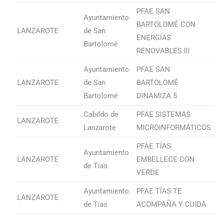
PFAE SAN
Ayuntamiento
BARTOLOMÉ CON
LANZAROTE
de San
ENERGÍAS
Bartolomé
RENOVABLES III
Ayuntamiento
PFAE SAN
LANZAROTE
de San
BARTOLOMÉ
Bartolomé
DINAMIZA 5
Cabildo de
PFAE SISTEMAS
LANZAROTE
Lanzarote
MICROINFORMÁTICOS
PFAE TÍAS
Ayuntamiento
LANZAROTE
EMBELLECE CON
de Tías
VERDE
Ayuntamiento
PFAE TÍAS TE
LANZAROTE
de Tías
ACOMPAÑA Y CUIDA