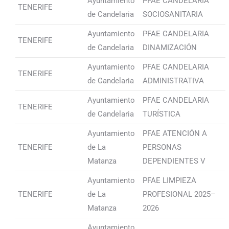
Ayuntamiento
PFAE CANDELARIA
TENERIFE
de Candelaria
SOCIOSANITARIA
Ayuntamiento
PFAE CANDELARIA
TENERIFE
de Candelaria
DINAMIZACIÓN
Ayuntamiento
PFAE CANDELARIA
TENERIFE
de Candelaria
ADMINISTRATIVA
Ayuntamiento
PFAE CANDELARIA
TENERIFE
de Candelaria
TURÍSTICA
Ayuntamiento
PFAE ATENCIÓN A
TENERIFE
de La
PERSONAS
Matanza
DEPENDIENTES V
Ayuntamiento
PFAE LIMPIEZA
TENERIFE
de La
PROFESIONAL 2025–
Matanza
2026
Ayuntamiento