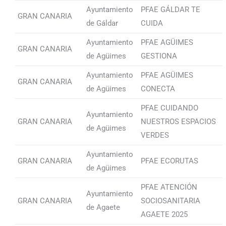
Ayuntamiento
PFAE GÁLDAR TE
GRAN CANARIA
de Gáldar
CUIDA
Ayuntamiento
PFAE AGÜIMES
GRAN CANARIA
de Agüimes
GESTIONA
Ayuntamiento
PFAE AGÜIMES
GRAN CANARIA
de Agüimes
CONECTA
PFAE CUIDANDO
Ayuntamiento
GRAN CANARIA
NUESTROS ESPACIOS
de Agüimes
VERDES
Ayuntamiento
GRAN CANARIA
PFAE ECORUTAS
de Agüimes
PFAE ATENCIÓN
Ayuntamiento
GRAN CANARIA
SOCIOSANITARIA
de Agaete
AGAETE 2025