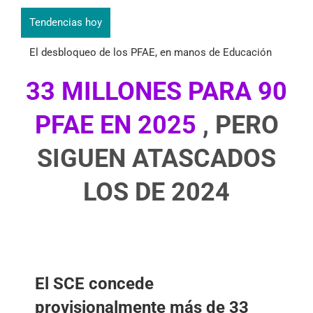
Tendencias hoy
El desbloqueo de los PFAE, en manos de Educación
Oferta de Formación Profesional
33 MILLONES PARA 90
PFAE EN 2025
, PERO
SIGUEN ATASCADOS
LOS DE 2024
El SCE concede
provisionalmente más de 33