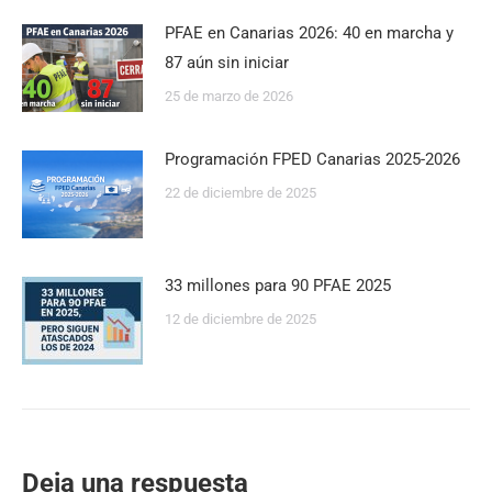
PFAE en Canarias 2026: 40 en marcha y
87 aún sin iniciar
25 de marzo de 2026
Programación FPED Canarias 2025-2026
22 de diciembre de 2025
33 millones para 90 PFAE 2025
12 de diciembre de 2025
Deja una respuesta