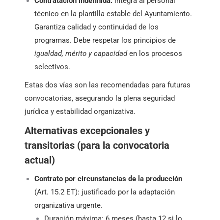
Contratación indefinida:
integra al personal
técnico en la plantilla estable del Ayuntamiento.
Garantiza calidad y continuidad de los
programas. Debe respetar los principios de
igualdad, mérito y capacidad
en los procesos
selectivos.
Estas dos vías son las recomendadas para futuras
convocatorias, asegurando la plena seguridad
jurídica y estabilidad organizativa.
Alternativas excepcionales y
transitorias (para la convocatoria
actual)
Contrato por circunstancias de la producción
(Art. 15.2 ET): justificado por la adaptación
organizativa urgente.
Duración máxima: 6 meses (hasta 12 si lo