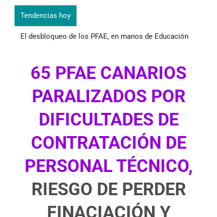
Tendencias hoy
El desbloqueo de los PFAE, en manos de Educación
Oferta de Formación Profesional
65 PFAE CANARIOS
PARALIZADOS POR
DIFICULTADES DE
CONTRATACIÓN DE
PERSONAL TÉCNICO,
RIESGO DE PERDER
FINACIACIÓN Y