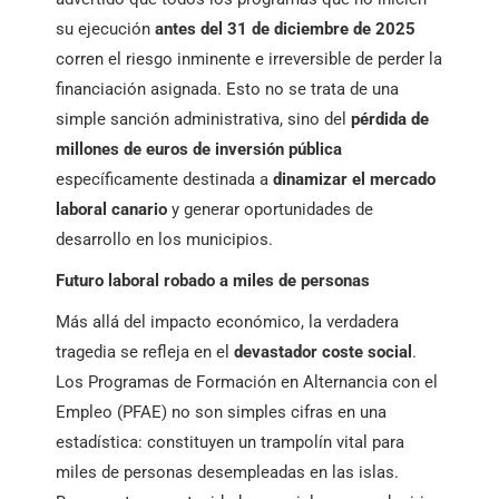
su ejecución
antes del 31 de diciembre de 2025
corren el riesgo inminente e irreversible de perder la
financiación asignada. Esto no se trata de una
simple sanción administrativa, sino del
pérdida de
millones de euros de inversión pública
específicamente destinada a
dinamizar el mercado
laboral canario
y generar oportunidades de
desarrollo en los municipios.
Futuro laboral robado a miles de personas
Más allá del impacto económico, la verdadera
tragedia se refleja en el
devastador coste social
.
Los Programas de Formación en Alternancia con el
Empleo (PFAE) no son simples cifras en una
estadística: constituyen un trampolín vital para
miles de personas desempleadas en las islas.