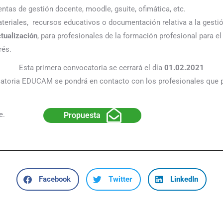
ntas de gestión docente, moodle, gsuite, ofimática, etc.
ateriales, recursos educativos o documentación relativa a la gesti
tualización
, para profesionales de la formación profesional para e
rés.
Esta primera convocatoria se cerrará el día
01.02.2021
ocatoria EDUCAM se pondrá en contacto con los profesionales que 
ce.
Propuesta
Facebook
Twitter
LinkedIn