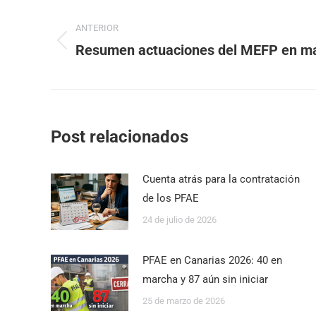
ANTERIOR
Resumen actuaciones del MEFP en ma
Post relacionados
Cuenta atrás para la contratación
de los PFAE
24 de julio de 2026
PFAE en Canarias 2026: 40 en
marcha y 87 aún sin iniciar
25 de marzo de 2026