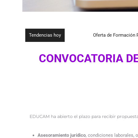
Tendencias hoy
Oferta de Formación Profesional
CONVOCATORIA D
EDUCAM ha abierto el plazo para recibir propuestas
Asesoramiento jurídico
, condiciones laborales, o