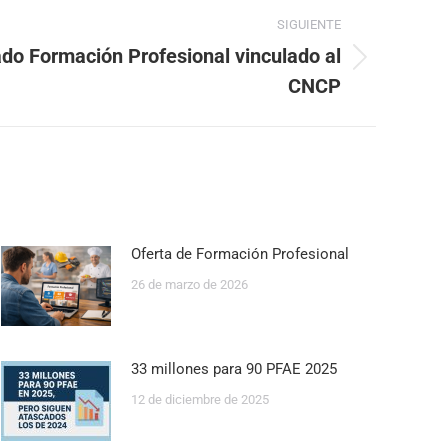
SIGUIENTE
do Formación Profesional vinculado al
CNCP
Oferta de Formación Profesional
26 de marzo de 2026
33 millones para 90 PFAE 2025
12 de diciembre de 2025