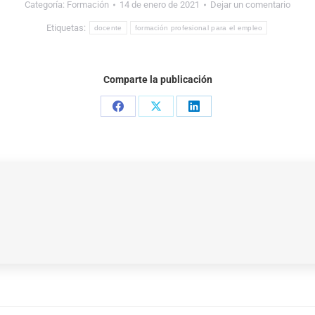
Categoría:
Formación
14 de enero de 2021
Dejar un comentario
Etiquetas:
docente
formación profesional para el empleo
Comparte la publicación