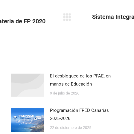
Sistema Integra
teria de FP 2020
El desbloqueo de los PFAE, en
manos de Educación
9 de julio de 2026
Programación FPED Canarias
2025-2026
22 de diciembre de 2025