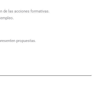
ón de las acciones formativas.
l empleo.
presenten propuestas.