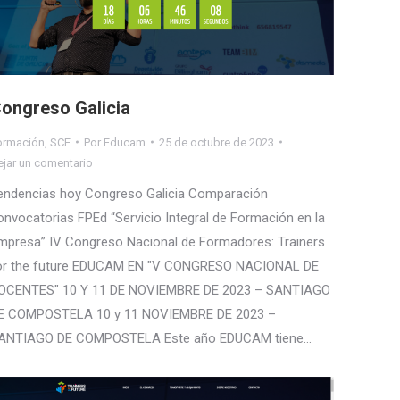
ongreso Galicia
ormación
,
SCE
Por
Educam
25 de octubre de 2023
ejar un comentario
endencias hoy Congreso Galicia Comparación
onvocatorias FPEd “Servicio Integral de Formación en la
mpresa” IV Congreso Nacional de Formadores: Trainers
or the future EDUCAM EN "V CONGRESO NACIONAL DE
OCENTES" 10 Y 11 DE NOVIEMBRE DE 2023 – SANTIAGO
E COMPOSTELA 10 y 11 NOVIEMBRE DE 2023 –
ANTIAGO DE COMPOSTELA Este año EDUCAM tiene…