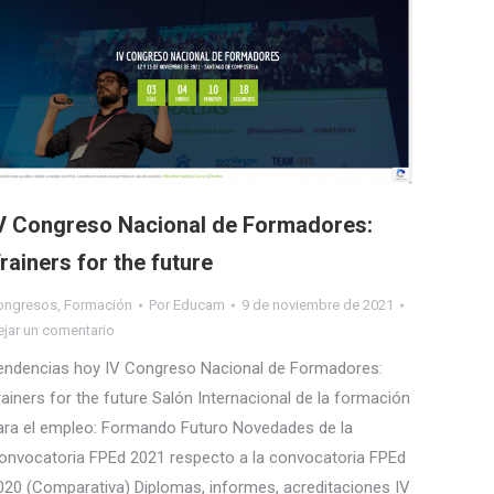
V Congreso Nacional de Formadores:
rainers for the future
ongresos
,
Formación
Por
Educam
9 de noviembre de 2021
ejar un comentario
endencias hoy IV Congreso Nacional de Formadores:
rainers for the future Salón Internacional de la formación
ara el empleo: Formando Futuro Novedades de la
onvocatoria FPEd 2021 respecto a la convocatoria FPEd
020 (Comparativa) Diplomas, informes, acreditaciones IV