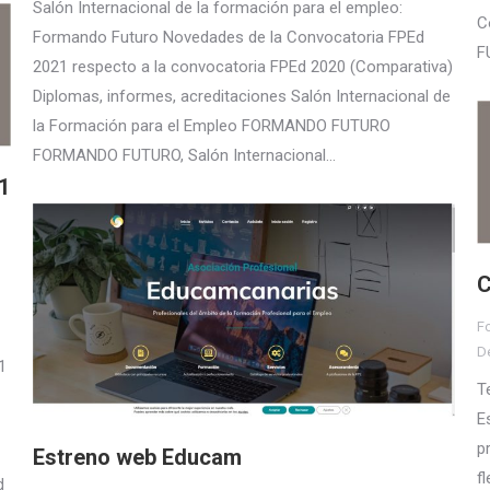
Salón Internacional de la formación para el empleo:
C
Formando Futuro Novedades de la Convocatoria FPEd
F
2021 respecto a la convocatoria FPEd 2020 (Comparativa)
Diplomas, informes, acreditaciones Salón Internacional de
la Formación para el Empleo FORMANDO FUTURO
FORMANDO FUTURO, Salón Internacional…
1
C
F
D
1
T
E
p
Estreno web Educam
f
d