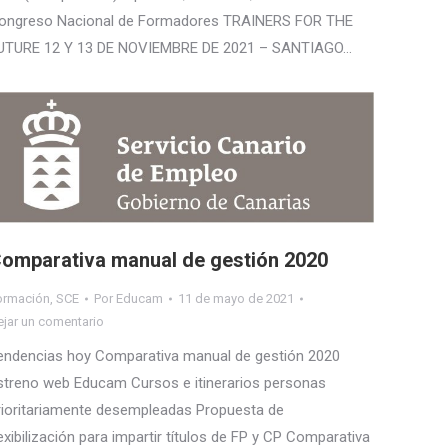
ongreso Nacional de Formadores TRAINERS FOR THE
UTURE 12 Y 13 DE NOVIEMBRE DE 2021 – SANTIAGO…
omparativa manual de gestión 2020
ormación
,
SCE
Por
Educam
11 de mayo de 2021
ejar un comentario
endencias hoy Comparativa manual de gestión 2020
streno web Educam Cursos e itinerarios personas
rioritariamente desempleadas Propuesta de
lexibilización para impartir títulos de FP y CP Comparativa