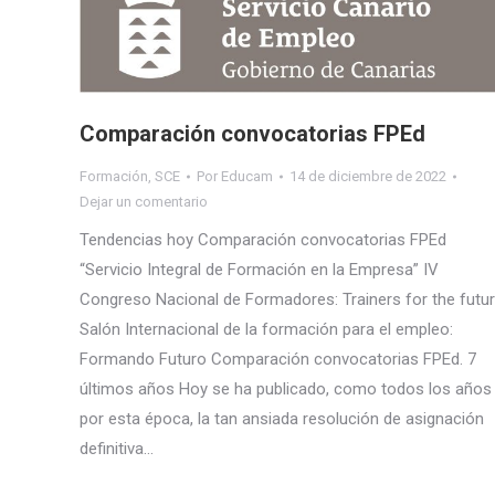
Comparación convocatorias FPEd
Formación
,
SCE
Por
Educam
14 de diciembre de 2022
Dejar un comentario
Tendencias hoy Comparación convocatorias FPEd
“Servicio Integral de Formación en la Empresa” IV
Congreso Nacional de Formadores: Trainers for the futu
Salón Internacional de la formación para el empleo:
Formando Futuro Comparación convocatorias FPEd. 7
últimos años Hoy se ha publicado, como todos los años
por esta época, la tan ansiada resolución de asignación
definitiva…