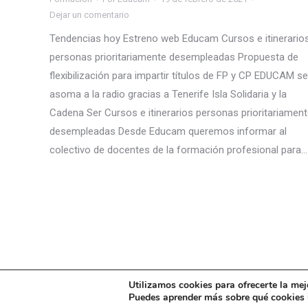
Dejar un comentario
Tendencias hoy Estreno web Educam Cursos e itinerario
personas prioritariamente desempleadas Propuesta de
flexibilización para impartir títulos de FP y CP EDUCAM se
asoma a la radio gracias a Tenerife Isla Solidaria y la
Cadena Ser Cursos e itinerarios personas prioritariamen
desempleadas Desde Educam queremos informar al
colectivo de docentes de la formación profesional para…
Utilizamos cookies para ofrecerte la mej
© Educamcanarias - 2021. Todos los derechos reservados
Puedes aprender más sobre qué cookies u