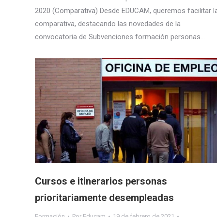
2020 (Comparativa) Desde EDUCAM, queremos facilitar l
comparativa, destacando las novedades de la
convocatoria de Subvenciones formación personas…
Cursos e itinerarios personas
prioritariamente desempleadas
Formación
Por
Educam
19 de febrero de 2021