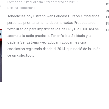
Formación
Por
Educam
29 de marzo de 2021
m
a
Dejar un comentario
a
Tendencias hoy Estreno web Educam Cursos e itinerarios
F
personas prioritariamente desempleadas Propuesta de
P
flexibilización para impartir títulos de FP y CP EDUCAM se
P
asoma a la radio gracias a Tenerife Isla Solidaria y la
Cadena Ser Estreno web Educam Educam es una
asociación registrada desde el 2014, que nació de la unión
de un colectivo…