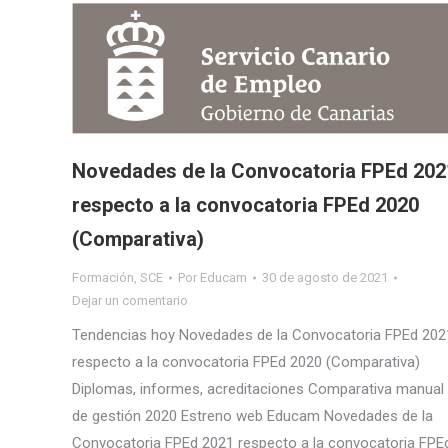
Novedades de la Convocatoria FPEd 202
respecto a la convocatoria FPEd 2020
(Comparativa)
Formación
,
SCE
Por
Educam
30 de agosto de 2021
Dejar un comentario
Tendencias hoy Novedades de la Convocatoria FPEd 202
respecto a la convocatoria FPEd 2020 (Comparativa)
Diplomas, informes, acreditaciones Comparativa manual
de gestión 2020 Estreno web Educam Novedades de la
Convocatoria FPEd 2021 respecto a la convocatoria FPE