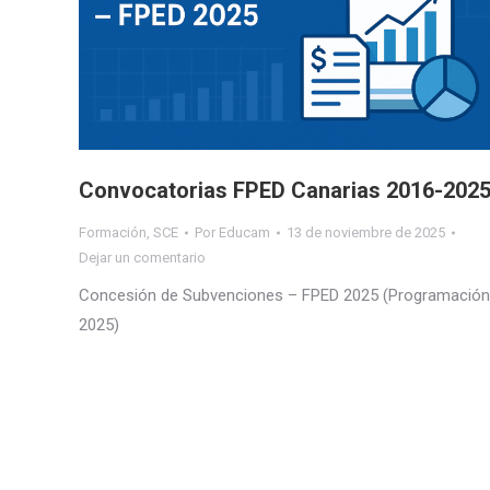
Convocatorias FPED Canarias 2016-202
Formación
,
SCE
Por
Educam
13 de noviembre de 2025
Dejar un comentario
Concesión de Subvenciones – FPED 2025 (Programación
2025)