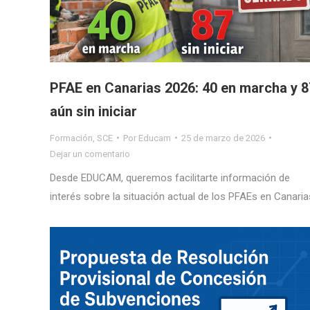
PFAE en Canarias 2026: 40 en marcha y 8
aún sin iniciar
Formación
,
SCE
Por
Educam
25 de marzo de 2026
Dejar un comentario
Desde EDUCAM, queremos facilitarte información de
interés sobre la situación actual de los PFAEs en Canaria