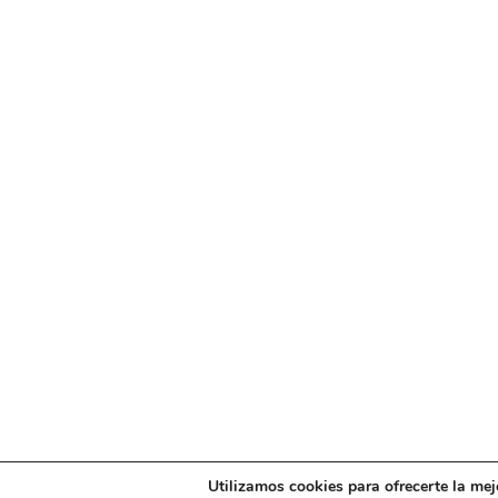
Utilizamos cookies para ofrecerte la mej