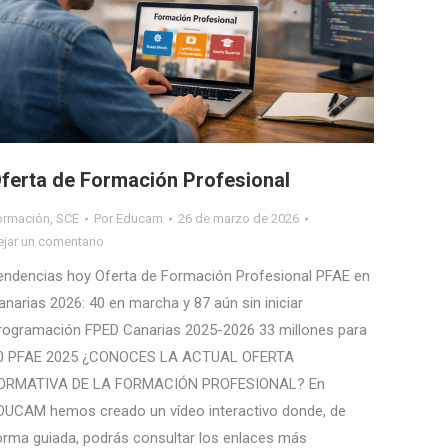
ferta de Formación Profesional
ormación
,
SCE
Por
Educam
26 de marzo de 2026
ejar un comentario
endencias hoy Oferta de Formación Profesional PFAE en
anarias 2026: 40 en marcha y 87 aún sin iniciar
rogramación FPED Canarias 2025-2026 33 millones para
0 PFAE 2025 ¿CONOCES LA ACTUAL OFERTA
ORMATIVA DE LA FORMACIÓN PROFESIONAL? En
DUCAM hemos creado un vídeo interactivo donde, de
orma guiada, podrás consultar los enlaces más