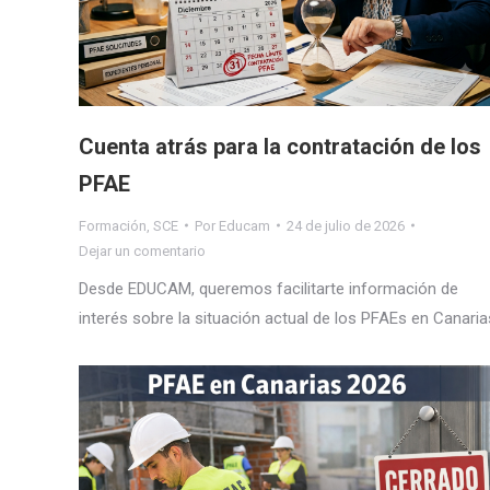
Cuenta atrás para la contratación de los
PFAE
Formación
,
SCE
Por
Educam
24 de julio de 2026
Dejar un comentario
Desde EDUCAM, queremos facilitarte información de
interés sobre la situación actual de los PFAEs en Canaria